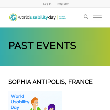
Log In
Register
PAST EVENTS
SOPHIA ANTIPOLIS, FRANCE